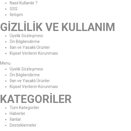
Nasıl Kullanılır ?
SSS
İletişim
GİZLİLİK VE KULLANIM
Üyelik Sözleşmesi
Ön Bilgilendirme
İlan ve Yasaklı Ürünler
Kişisel Verilerin Korunması
Menu
Üyelik Sözleşmesi
Ön Bilgilendirme
İlan ve Yasaklı Ürünler
Kişisel Verilerin Korunması
KATEGORİLER
Tüm Kategoriler
Haberler
İlanlar
Desteklemeler