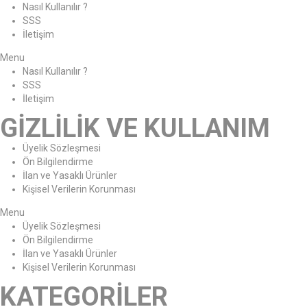
Nasıl Kullanılır ?
SSS
İletişim
Menu
Nasıl Kullanılır ?
SSS
İletişim
GİZLİLİK VE KULLANIM
Üyelik Sözleşmesi
Ön Bilgilendirme
İlan ve Yasaklı Ürünler
Kişisel Verilerin Korunması
Menu
Üyelik Sözleşmesi
Ön Bilgilendirme
İlan ve Yasaklı Ürünler
Kişisel Verilerin Korunması
KATEGORİLER