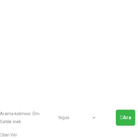
Arama kelimesi:
Örn.
Ara
Satılık İnek
İlan Ver