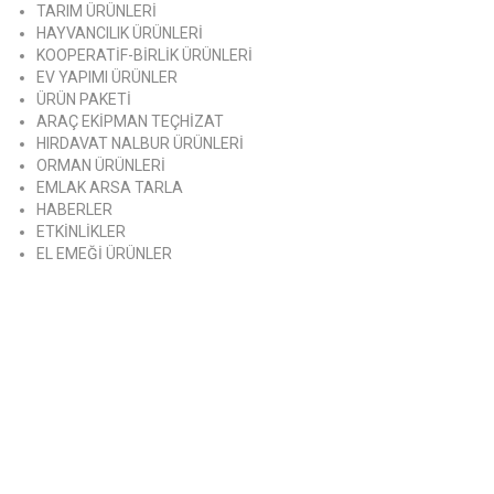
TARIM ÜRÜNLERİ
HAYVANCILIK ÜRÜNLERİ
KOOPERATİF-BİRLİK ÜRÜNLERİ
EV YAPIMI ÜRÜNLER
ÜRÜN PAKETİ
ARAÇ EKİPMAN TEÇHİZAT
HIRDAVAT NALBUR ÜRÜNLERİ
ORMAN ÜRÜNLERİ
EMLAK ARSA TARLA
HABERLER
ETKİNLİKLER
EL EMEĞİ ÜRÜNLER