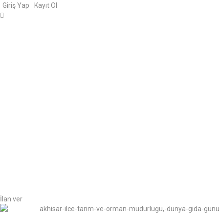
Giriş Yap
Kayıt Ol
İlan ver