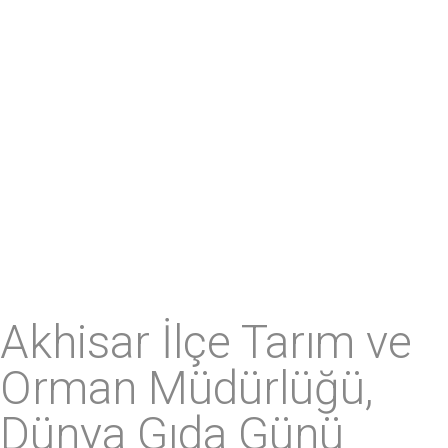
Akhisar İlçe Tarım ve
Orman Müdürlüğü,
Dünya Gıda Günü