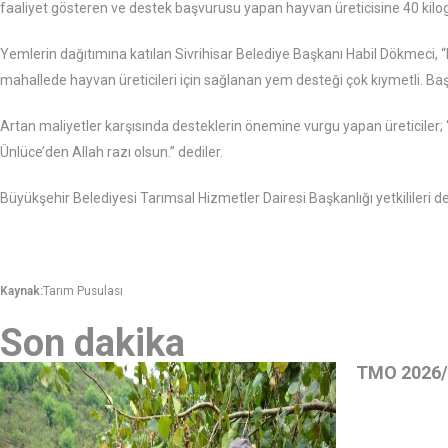
faaliyet gösteren ve destek başvurusu yapan hayvan üreticisine 40 kilogr
Yemlerin dağıtımına katılan Sivrihisar Belediye Başkanı Habil Dökmeci, 
mahallede hayvan üreticileri için sağlanan yem desteği çok kıymetli. 
Artan maliyetler karşısında desteklerin önemine vurgu yapan üreticiler
Ünlüce’den Allah razı olsun.” dediler.
Büyükşehir Belediyesi Tarımsal Hizmetler Dairesi Başkanlığı yetkilileri 
Kaynak:
Tarım Pusulası
Son dakika
TMO 2026/2