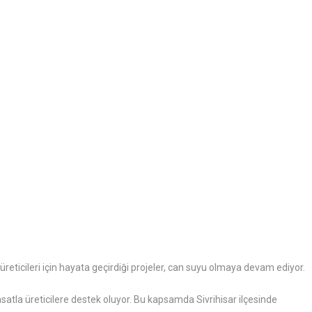
reticileri için hayata geçirdiği projeler, can suyu olmaya devam ediyor.
asatla üreticilere destek oluyor. Bu kapsamda Sivrihisar ilçesinde