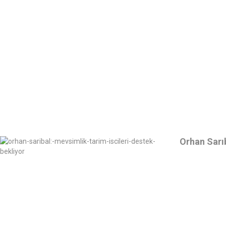
Orhan Sarıb