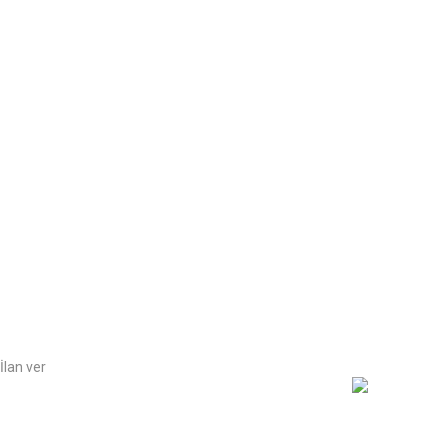
İlan ver