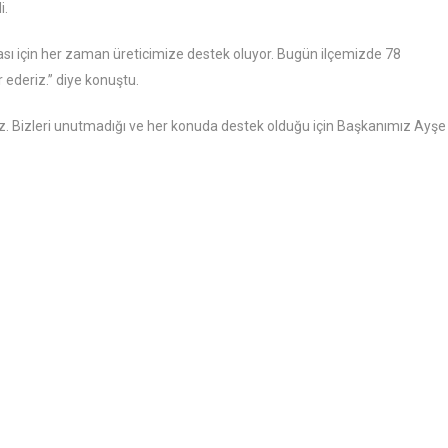
i.
ası için her zaman üreticimize destek oluyor. Bugün ilçemizde 78
 ederiz.” diye konuştu.
uz. Bizleri unutmadığı ve her konuda destek olduğu için Başkanımız Ayşe