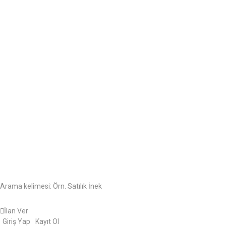
Arama kelimesi:
Örn. Satılık İnek
İlan Ver
Giriş Yap
Kayıt Ol