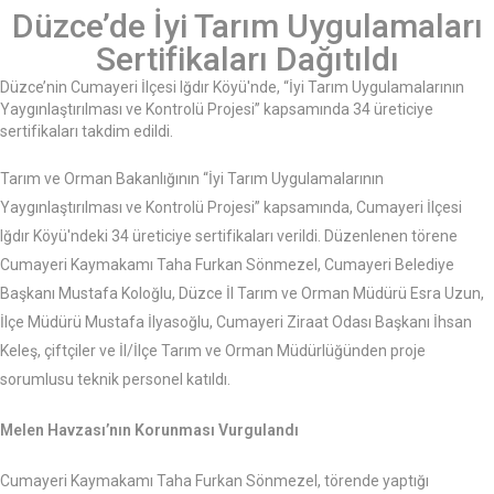
Düzce’de İyi Tarım Uygulamaları
Sertifikaları Dağıtıldı
Düzce’nin Cumayeri İlçesi Iğdır Köyü'nde, “İyi Tarım Uygulamalarının
Yaygınlaştırılması ve Kontrolü Projesi” kapsamında 34 üreticiye
sertifikaları takdim edildi.
Tarım ve Orman Bakanlığının “İyi Tarım Uygulamalarının
Yaygınlaştırılması ve Kontrolü Projesi” kapsamında, Cumayeri İlçesi
Iğdır Köyü'ndeki 34 üreticiye sertifikaları verildi. Düzenlenen törene
Cumayeri Kaymakamı Taha Furkan Sönmezel, Cumayeri Belediye
Başkanı Mustafa Koloğlu, Düzce İl Tarım ve Orman Müdürü Esra Uzun,
İlçe Müdürü Mustafa İlyasoğlu, Cumayeri Ziraat Odası Başkanı İhsan
Keleş, çiftçiler ve İl/İlçe Tarım ve Orman Müdürlüğünden proje
sorumlusu teknik personel katıldı.
Melen Havzası’nın Korunması Vurgulandı
Cumayeri Kaymakamı Taha Furkan Sönmezel, törende yaptığı