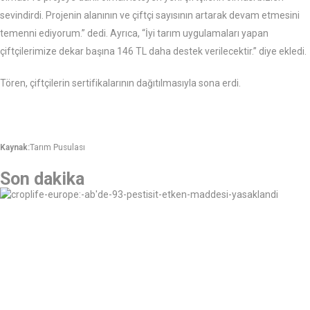
sevindirdi. Projenin alanının ve çiftçi sayısının artarak devam etmesini
temenni ediyorum.” dedi. Ayrıca, “İyi tarım uygulamaları yapan
çiftçilerimize dekar başına 146 TL daha destek verilecektir.” diye ekledi.
Tören, çiftçilerin sertifikalarının dağıtılmasıyla sona erdi.
Kaynak:
Tarım Pusulası
Son dakika