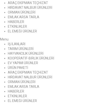
ARAÇ EKİPMAN TEÇHİZAT
HIRDAVAT NALBUR ÜRÜNLERİ
ORMAN ÜRÜNLERİ
EMLAK ARSA TARLA
HABERLER
ETKİNLİKLER
EL EMEĞİ ÜRÜNLER
Menu
İŞ İLANLARI
TARIM ÜRÜNLERİ
HAYVANCILIK ÜRÜNLERİ
KOOPERATİF-BİRLİK ÜRÜNLERİ
EV YAPIMI ÜRÜNLER
ÜRÜN PAKETİ
ARAÇ EKİPMAN TEÇHİZAT
HIRDAVAT NALBUR ÜRÜNLERİ
ORMAN ÜRÜNLERİ
EMLAK ARSA TARLA
HABERLER
ETKİNLİKLER
EL EMEĞİ ÜRÜNLER