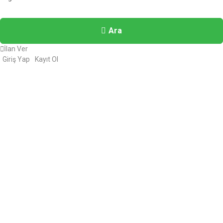
Ara
İlan Ver
Giriş Yap
Kayıt Ol