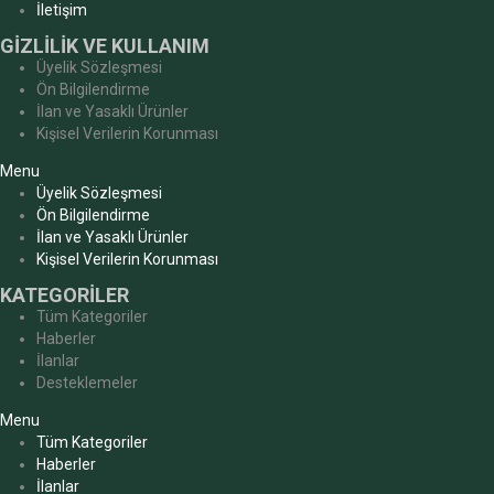
İletişim
GİZLİLİK VE KULLANIM
Üyelik Sözleşmesi
Ön Bilgilendirme
İlan ve Yasaklı Ürünler
Kişisel Verilerin Korunması
Menu
Üyelik Sözleşmesi
Ön Bilgilendirme
İlan ve Yasaklı Ürünler
Kişisel Verilerin Korunması
KATEGORİLER
Tüm Kategoriler
Haberler
İlanlar
Desteklemeler
Menu
Tüm Kategoriler
Haberler
İlanlar