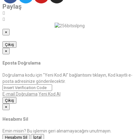
Paylaş
×
Çıkış
×
Eposta Doğrulama
Doğrulama kodu için "Yeni Kod Al" bağlantısını tıklayın, Kod kayıtlı e-
posta adresinize gönderilecektir.
E-mail Doğrulama
Yeni Kod Al
Çıkış
×
Hesabımı Sil
Emin misin? Bu işlemin geri alınamayacağını unutmayın.
Hesabımı Sil
İptal