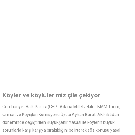
Köyler ve köylülerimiz çile çekiyor
Cumhuriyet Halk Partisi (CHP) Adana Milletvekili, TBMM Tarım,
Orman ve Köyişleri Komisyonu Üyesi Ayhan Barut, AKP iktidarı
döneminde değiştirilen Büyükşehir Yasası ile köylerin büyük
sorunlarla karşı karşıya bırakıldığını belirterek söz konusu yasal