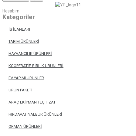
Hesabım
Kategoriler
İŞ İLANLARI
TARIM ÜRÜNLERİ
HAYVANCILIK ÜRÜNLERİ
KOOPERATİF-BİRLİK ÜRÜNLERİ
EV YAPIMI ÜRÜNLER
ÜRÜN PAKETİ
ARAÇ EKİPMAN TEÇHİZAT
HIRDAVAT NALBUR ÜRÜNLERİ
ORMAN ÜRÜNLERİ