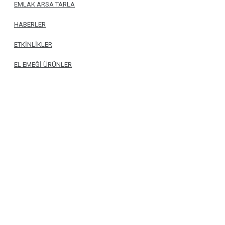
EMLAK ARSA TARLA
HABERLER
ETKİNLİKLER
EL EMEĞİ ÜRÜNLER