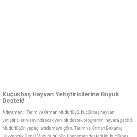
Küçükbaş Hayvan Yetiştiricilerine Büyük
Destek!
Adıyaman İl Tarım ve Orman Müdürlüğü, küçükbaş hayvan
yetiştiricilerini sevindirecek yeni bir destek programını hayata geçirdi.
Müdürlüğün yaptığı açıklamaya göre, Tarım ve Orman Bakanlığı
Hayvancılık Genel Müdürlüğü’nün finansman desteği ile, küçükbaş