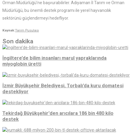
Orman Müdürlüğü’ne başvurabilirler. Adıyaman İl Tarım ve Orman
Müdürlüğü, bu önemli destek programı ile yerel hayvancılık
sektörünü güçlendirmeyi hedefliyor.
Kaynak:
Tarım Pusulası
Son dakika
İngiltere’de bilim insanları marul yapraklarında
miyoglobin üretti
İzmir Büyükşehir Belediyesi, Torbalı’da kuru domatesi
destekliyor
Tekirdağ Büyükşehir'den arıcılara 186 bin 480 kilo
destek