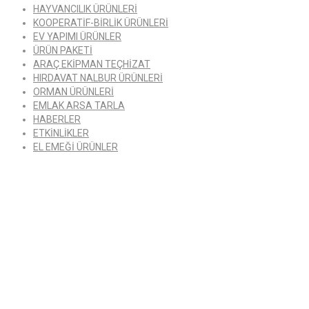
HAYVANCILIK ÜRÜNLERİ
KOOPERATİF-BİRLİK ÜRÜNLERİ
EV YAPIMI ÜRÜNLER
ÜRÜN PAKETİ
ARAÇ EKİPMAN TEÇHİZAT
HIRDAVAT NALBUR ÜRÜNLERİ
ORMAN ÜRÜNLERİ
EMLAK ARSA TARLA
HABERLER
ETKİNLİKLER
EL EMEĞİ ÜRÜNLER