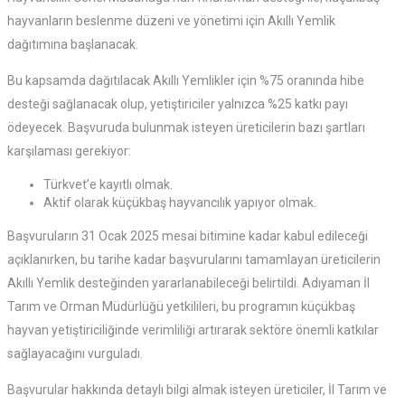
hayvanların beslenme düzeni ve yönetimi için Akıllı Yemlik
dağıtımına başlanacak.
Bu kapsamda dağıtılacak Akıllı Yemlikler için %75 oranında hibe
desteği sağlanacak olup, yetiştiriciler yalnızca %25 katkı payı
ödeyecek. Başvuruda bulunmak isteyen üreticilerin bazı şartları
karşılaması gerekiyor:
Türkvet’e kayıtlı olmak.
Aktif olarak küçükbaş hayvancılık yapıyor olmak.
Başvuruların 31 Ocak 2025 mesai bitimine kadar kabul edileceği
açıklanırken, bu tarihe kadar başvurularını tamamlayan üreticilerin
Akıllı Yemlik desteğinden yararlanabileceği belirtildi. Adıyaman İl
Tarım ve Orman Müdürlüğü yetkilileri, bu programın küçükbaş
hayvan yetiştiriciliğinde verimliliği artırarak sektöre önemli katkılar
sağlayacağını vurguladı.
Başvurular hakkında detaylı bilgi almak isteyen üreticiler, İl Tarım ve