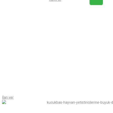
İlan ver