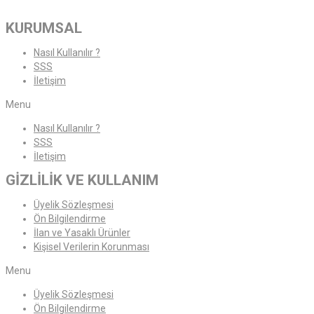
KURUMSAL
Nasıl Kullanılır ?
SSS
İletişim
Menu
Nasıl Kullanılır ?
SSS
İletişim
GİZLİLİK VE KULLANIM
Üyelik Sözleşmesi
Ön Bilgilendirme
İlan ve Yasaklı Ürünler
Kişisel Verilerin Korunması
Menu
Üyelik Sözleşmesi
Ön Bilgilendirme