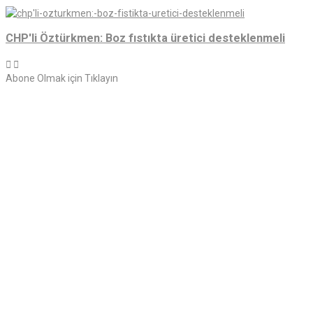
CHP'li Öztürkmen: Boz fıstıkta üretici desteklenmeli
Abone Olmak için Tıklayın