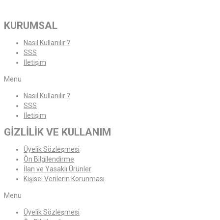
KURUMSAL
Nasıl Kullanılır ?
SSS
İletişim
Menu
Nasıl Kullanılır ?
SSS
İletişim
GİZLİLİK VE KULLANIM
Üyelik Sözleşmesi
Ön Bilgilendirme
İlan ve Yasaklı Ürünler
Kişisel Verilerin Korunması
Menu
Üyelik Sözleşmesi