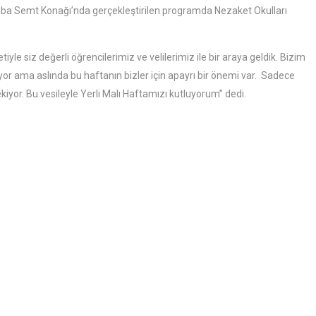
ekbaba Semt Konağı’nda gerçekleştirilen programda Nezaket Okulları
 siz değerli öğrencilerimiz ve velilerimiz ile bir araya geldik. Bizim
iyor ama aslında bu haftanın bizler için apayrı bir önemi var. Sadece
iyor. Bu vesileyle Yerli Malı Haftamızı kutluyorum” dedi.