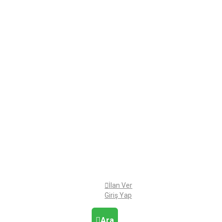
İlan Ver
Giriş Yap
Ara