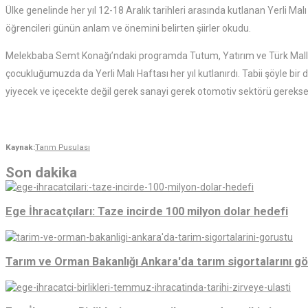
Ülke genelinde her yıl 12-18 Aralık tarihleri arasında kutlanan Yerli M
öğrencileri günün anlam ve önemini belirten şiirler okudu.
Melekbaba Semt Konağı’ndaki programda Tutum, Yatırım ve Türk Malları H
çocukluğumuzda da Yerli Malı Haftası her yıl kutlanırdı. Tabii şöyle bir
yiyecek ve içecekte değil gerek sanayi gerek otomotiv sektörü gerekse 
Kaynak:
Tarım Pusulası
Son dakika
Ege İhracatçıları: Taze incirde 100 milyon dolar hedefi
Tarım ve Orman Bakanlığı Ankara'da tarım sigortalarını g