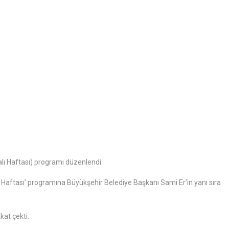
alı Haftası) programı düzenlendi.
ı Haftası’ programına Büyükşehir Belediye Başkanı Sami Er’in yanı sıra
kat çekti.