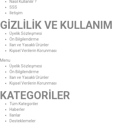
Nasıl Kullanılır ?
SSS
İletişim
GİZLİLİK VE KULLANIM
Üyelik Sözleşmesi
Ön Bilgilendirme
İlan ve Yasaklı Ürünler
Kişisel Verilerin Korunması
Menu
Üyelik Sözleşmesi
Ön Bilgilendirme
İlan ve Yasaklı Ürünler
Kişisel Verilerin Korunması
KATEGORİLER
Tüm Kategoriler
Haberler
İlanlar
Desteklemeler