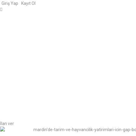
Giriş Yap
Kayıt Ol
İlan ver