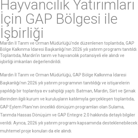
Hayvancılık Yatırımları
İçin GAP Bölgesi ile
İşbirliği
Mardin İl Tarım ve Orman Müdürlüğü'nde düzenlenen toplantıda, GAP
Bölge Kalkınma İdaresi Başkanlığı'nın 2026 yılı yatırım programı tanıtıldı.
Toplantıda, Mardin'in tarım ve hayvancılık potansiyeli ele alındı ve
işbirliği imkanları değerlendirildi.
Mardin İl Tarım ve Orman Müdürlüğü, GAP Bölge Kalkınma İdaresi
Başkanlığı'nın 2026 yılı yatırım programının tanıtıldığı ve istişarelerin
yapıldığı bir toplantıya ev sahipliği yaptı. Batman, Mardin, Siirt ve Şırnak
illerinden ilgili kurum ve kuruluşların katılımıyla gerçekleşen toplantıda,
GAP Eylem Planı'nın öncelikli dönüşüm programları olan Sulama,
Tarımda Hassas Dönüşüm ve GAP Entegre 2.0 hakkında detaylı bilgiler
verildi. Ayrıca, 2026 yılı yatırım programı kapsamında desteklenebilecek
muhtemel proje konuları da ele alındı.