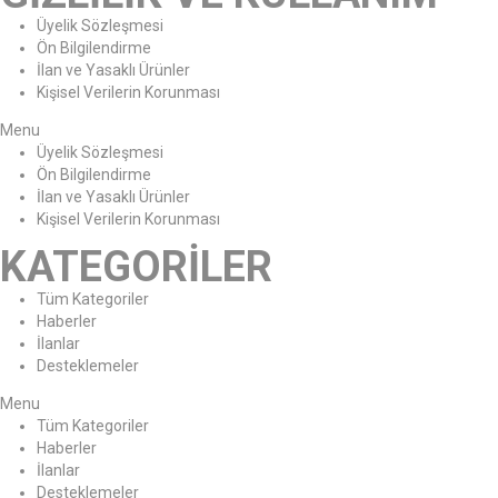
Üyelik Sözleşmesi
Ön Bilgilendirme
İlan ve Yasaklı Ürünler
Kişisel Verilerin Korunması
Menu
Üyelik Sözleşmesi
Ön Bilgilendirme
İlan ve Yasaklı Ürünler
Kişisel Verilerin Korunması
KATEGORİLER
Tüm Kategoriler
Haberler
İlanlar
Desteklemeler
Menu
Tüm Kategoriler
Haberler
İlanlar
Desteklemeler