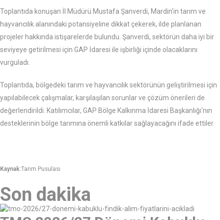
Toplantıda konuşan İl Müdürü Mustafa Şanverdi, Mardin'in tarım ve
hayvancılık alanındaki potansiyeline dikkat çekerek, ilde planlanan
projeler hakkında istişarelerde bulundu. Şanverdi, sektörün daha iyi bir
seviyeye getirilmesi için GAP İdaresi ile işbirliği içinde olacaklarını
vurguladı.
Toplantıda, bölgedeki tarım ve hayvancılık sektörünün geliştirilmesi için
yapılabilecek çalışmalar, karşılaşılan sorunlar ve çözüm önerileri de
değerlendirildi. Katılımcılar, GAP Bölge Kalkınma İdaresi Başkanlığı'nın
desteklerinin bölge tarımına önemli katkılar sağlayacağını ifade ettiler.
Kaynak:
Tarım Pusulası
Son dakika