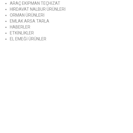
ARAÇ EKİPMAN TEÇHİZAT
HIRDAVAT NALBUR ÜRÜNLERİ
ORMAN ÜRÜNLERİ
EMLAK ARSA TARLA
HABERLER
ETKİNLİKLER
EL EMEĞİ ÜRÜNLER