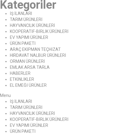
Kategoriler
İŞ İLANLARI
TARIM ÜRÜNLERİ
HAYVANCILIK ÜRÜNLERİ
KOOPERATİF-BİRLİK ÜRÜNLERİ
EV YAPIMI ÜRÜNLER
ÜRÜN PAKETİ
ARAÇ EKİPMAN TEÇHİZAT
HIRDAVAT NALBUR ÜRÜNLERİ
ORMAN ÜRÜNLERİ
EMLAK ARSA TARLA
HABERLER
ETKİNLİKLER
EL EMEĞİ ÜRÜNLER
Menu
İŞ İLANLARI
TARIM ÜRÜNLERİ
HAYVANCILIK ÜRÜNLERİ
KOOPERATİF-BİRLİK ÜRÜNLERİ
EV YAPIMI ÜRÜNLER
ÜRÜN PAKETİ