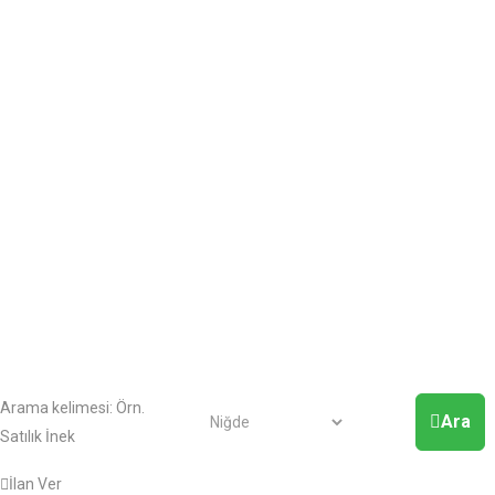
Arama kelimesi:
Örn.
Ara
Satılık İnek
İlan Ver