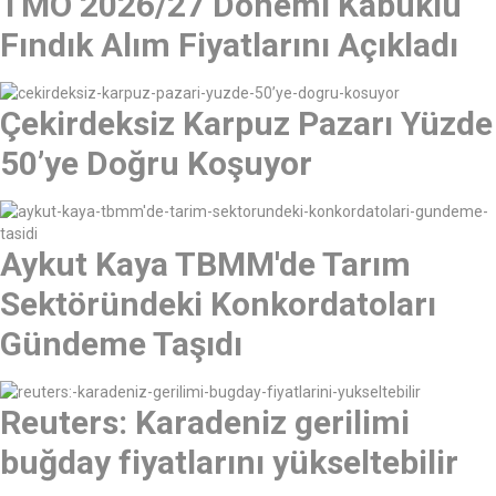
TMO 2026/27 Dönemi Kabuklu
Fındık Alım Fiyatlarını Açıkladı
Çekirdeksiz Karpuz Pazarı Yüzde
50’ye Doğru Koşuyor
Aykut Kaya TBMM'de Tarım
Sektöründeki Konkordatoları
Gündeme Taşıdı
Reuters: Karadeniz gerilimi
buğday fiyatlarını yükseltebilir