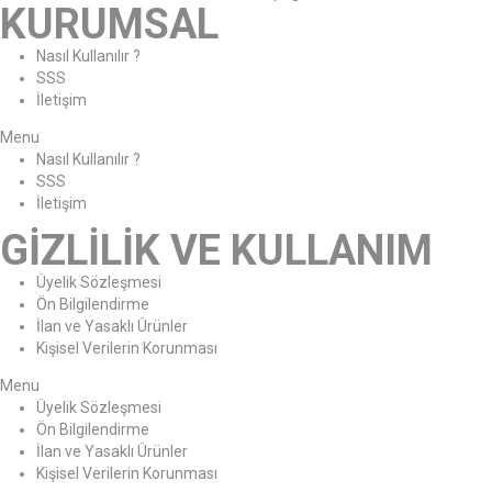
KURUMSAL
Nasıl Kullanılır ?
SSS
İletişim
Menu
Nasıl Kullanılır ?
SSS
İletişim
GİZLİLİK VE KULLANIM
Üyelik Sözleşmesi
Ön Bilgilendirme
İlan ve Yasaklı Ürünler
Kişisel Verilerin Korunması
Menu
Üyelik Sözleşmesi
Ön Bilgilendirme
İlan ve Yasaklı Ürünler
Kişisel Verilerin Korunması