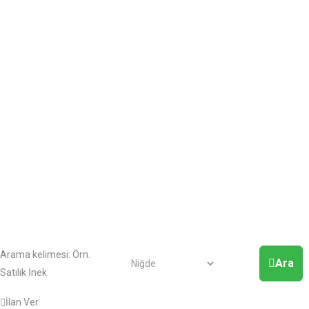
Arama kelimesi:
Örn.
Ara
Satılık İnek
İlan Ver