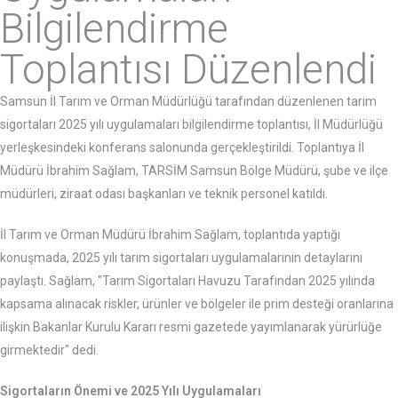
Bilgilendirme
Toplantısı Düzenlendi
Samsun İl Tarım ve Orman Müdürlüğü tarafından düzenlenen tarım
sigortaları 2025 yılı uygulamaları bilgilendirme toplantısı, İl Müdürlüğü
yerleşkesindeki konferans salonunda gerçekleştirildi. Toplantıya İl
Müdürü İbrahim Sağlam, TARSİM Samsun Bölge Müdürü, şube ve ilçe
müdürleri, ziraat odası başkanları ve teknik personel katıldı.
İl Tarım ve Orman Müdürü İbrahim Sağlam, toplantıda yaptığı
konuşmada, 2025 yılı tarım sigortaları uygulamalarının detaylarını
paylaştı. Sağlam, "Tarım Sigortaları Havuzu Tarafından 2025 yılında
kapsama alınacak riskler, ürünler ve bölgeler ile prim desteği oranlarına
ilişkin Bakanlar Kurulu Kararı resmi gazetede yayımlanarak yürürlüğe
girmektedir" dedi.
Sigortaların Önemi ve 2025 Yılı Uygulamaları