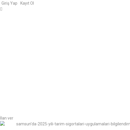
Giriş Yap
Kayıt Ol
İlan ver