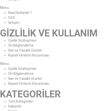
Menu
Nasıl Kullanılır ?
SSS
İletişim
GİZLİLİK VE KULLANIM
Üyelik Sözleşmesi
Ön Bilgilendirme
İlan ve Yasaklı Ürünler
Kişisel Verilerin Korunması
Menu
Üyelik Sözleşmesi
Ön Bilgilendirme
İlan ve Yasaklı Ürünler
Kişisel Verilerin Korunması
KATEGORİLER
Tüm Kategoriler
Haberler