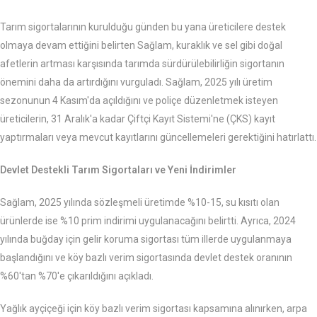
Tarım sigortalarının kurulduğu günden bu yana üreticilere destek
olmaya devam ettiğini belirten Sağlam, kuraklık ve sel gibi doğal
afetlerin artması karşısında tarımda sürdürülebilirliğin sigortanın
önemini daha da artırdığını vurguladı. Sağlam, 2025 yılı üretim
sezonunun 4 Kasım'da açıldığını ve poliçe düzenletmek isteyen
üreticilerin, 31 Aralık'a kadar Çiftçi Kayıt Sistemi'ne (ÇKS) kayıt
yaptırmaları veya mevcut kayıtlarını güncellemeleri gerektiğini hatırlattı.
Devlet Destekli Tarım Sigortaları ve Yeni İndirimler
Sağlam, 2025 yılında sözleşmeli üretimde %10-15, su kısıtı olan
ürünlerde ise %10 prim indirimi uygulanacağını belirtti. Ayrıca, 2024
yılında buğday için gelir koruma sigortası tüm illerde uygulanmaya
başlandığını ve köy bazlı verim sigortasında devlet destek oranının
%60'tan %70'e çıkarıldığını açıkladı.
Yağlık ayçiçeği için köy bazlı verim sigortası kapsamına alınırken, arpa