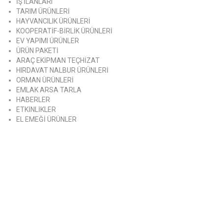
İŞ İLANLARI
TARIM ÜRÜNLERİ
HAYVANCILIK ÜRÜNLERİ
KOOPERATİF-BİRLİK ÜRÜNLERİ
EV YAPIMI ÜRÜNLER
ÜRÜN PAKETİ
ARAÇ EKİPMAN TEÇHİZAT
HIRDAVAT NALBUR ÜRÜNLERİ
ORMAN ÜRÜNLERİ
EMLAK ARSA TARLA
HABERLER
ETKİNLİKLER
EL EMEĞİ ÜRÜNLER