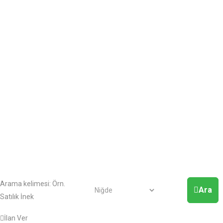
Arama kelimesi:
Örn.
Ara
Satılık İnek
İlan Ver