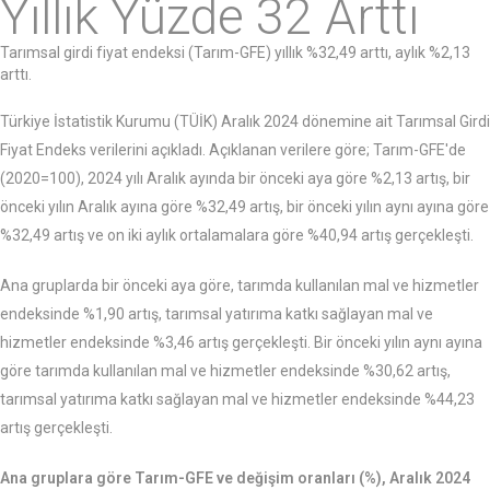
Yıllık Yüzde 32 Arttı
Tarımsal girdi fiyat endeksi (Tarım-GFE) yıllık %32,49 arttı, aylık %2,13
arttı.
Türkiye İstatistik Kurumu (TÜİK) Aralık 2024 dönemine ait Tarımsal Girdi
Fiyat Endeks verilerini açıkladı. Açıklanan verilere göre; Tarım-GFE'de
(2020=100), 2024 yılı Aralık ayında bir önceki aya göre %2,13 artış, bir
önceki yılın Aralık ayına göre %32,49 artış, bir önceki yılın aynı ayına göre
%32,49 artış ve on iki aylık ortalamalara göre %40,94 artış gerçekleşti.
Ana gruplarda bir önceki aya göre, tarımda kullanılan mal ve hizmetler
endeksinde %1,90 artış, tarımsal yatırıma katkı sağlayan mal ve
hizmetler endeksinde %3,46 artış gerçekleşti. Bir önceki yılın aynı ayına
göre tarımda kullanılan mal ve hizmetler endeksinde %30,62 artış,
tarımsal yatırıma katkı sağlayan mal ve hizmetler endeksinde %44,23
artış gerçekleşti.
Ana gruplara göre Tarım-GFE ve değişim oranları (%), Aralık 2024