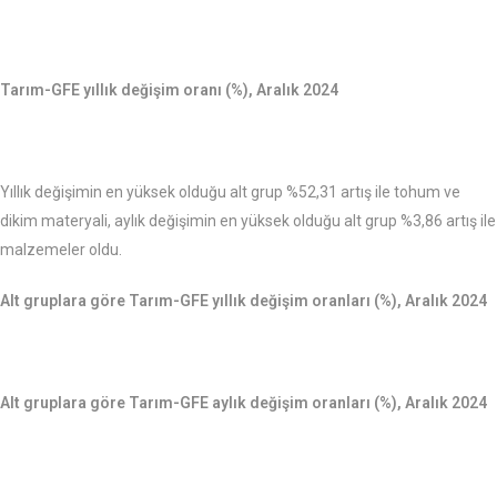
Tarım-GFE yıllık değişim oranı (%), Aralık 2024
Yıllık değişimin en yüksek olduğu alt grup %52,31 artış ile tohum ve
dikim materyali, aylık değişimin en yüksek olduğu alt grup %3,86 artış ile
malzemeler oldu.
Alt gruplara göre Tarım-GFE yıllık değişim oranları (%), Aralık 2024
Alt gruplara göre Tarım-GFE aylık değişim oranları (%), Aralık 2024