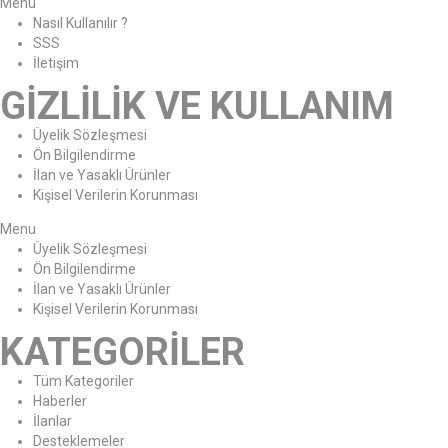
Menu
Nasıl Kullanılır ?
SSS
İletişim
GİZLİLİK VE KULLANIM
Üyelik Sözleşmesi
Ön Bilgilendirme
İlan ve Yasaklı Ürünler
Kişisel Verilerin Korunması
Menu
Üyelik Sözleşmesi
Ön Bilgilendirme
İlan ve Yasaklı Ürünler
Kişisel Verilerin Korunması
KATEGORİLER
Tüm Kategoriler
Haberler
İlanlar
Desteklemeler