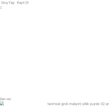
Giriş Yap
Kayıt Ol
İlan ver