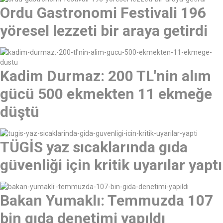
Ordu Gastronomi Festivali 196
yöresel lezzeti bir araya getirdi
Kadim Durmaz: 200 TL'nin alım
gücü 500 ekmekten 11 ekmeğe
düştü
TÜGİS yaz sıcaklarında gıda
güvenliği için kritik uyarılar yaptı
Bakan Yumaklı: Temmuzda 107
bin gıda denetimi yapıldı