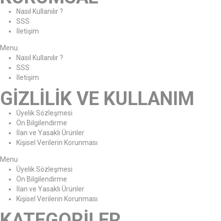
Nasıl Kullanılır ?
SSS
İletişim
Menu
Nasıl Kullanılır ?
SSS
İletişim
GİZLİLİK VE KULLANIM
Üyelik Sözleşmesi
Ön Bilgilendirme
İlan ve Yasaklı Ürünler
Kişisel Verilerin Korunması
Menu
Üyelik Sözleşmesi
Ön Bilgilendirme
İlan ve Yasaklı Ürünler
Kişisel Verilerin Korunması
KATEGORİLER