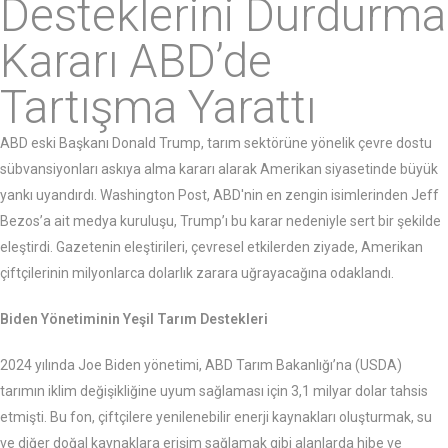
Desteklerini Durdurma
Kararı ABD’de
Tartışma Yarattı
ABD eski Başkanı Donald Trump, tarım sektörüne yönelik çevre dostu
sübvansiyonları askıya alma kararı alarak Amerikan siyasetinde büyük
yankı uyandırdı. Washington Post, ABD'nin en zengin isimlerinden Jeff
Bezos’a ait medya kuruluşu, Trump’ı bu karar nedeniyle sert bir şekilde
eleştirdi. Gazetenin eleştirileri, çevresel etkilerden ziyade, Amerikan
çiftçilerinin milyonlarca dolarlık zarara uğrayacağına odaklandı.
Biden Yönetiminin Yeşil Tarım Destekleri
2024 yılında Joe Biden yönetimi, ABD Tarım Bakanlığı’na (USDA)
tarımın iklim değişikliğine uyum sağlaması için 3,1 milyar dolar tahsis
etmişti. Bu fon, çiftçilere yenilenebilir enerji kaynakları oluşturmak, su
ve diğer doğal kaynaklara erişim sağlamak gibi alanlarda hibe ve