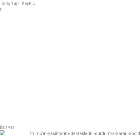
Giriş Yap
Kayıt Ol
İlan ver