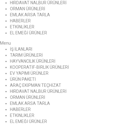
HIRDAVAT NALBUR ÜRÜNLERİ
ORMAN ÜRÜNLERİ
EMLAK ARSA TARLA
HABERLER
ETKİNLİKLER
EL EMEĞİ ÜRÜNLER
Menu
İŞ İLANLARI
TARIM ÜRÜNLERİ
HAYVANCILIK ÜRÜNLERİ
KOOPERATİF-BİRLİK ÜRÜNLERİ
EV YAPIMI ÜRÜNLER
ÜRÜN PAKETİ
ARAÇ EKİPMAN TEÇHİZAT
HIRDAVAT NALBUR ÜRÜNLERİ
ORMAN ÜRÜNLERİ
EMLAK ARSA TARLA
HABERLER
ETKİNLİKLER
EL EMEĞİ ÜRÜNLER