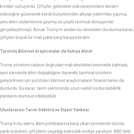
krediler sunuyordu. Çiftçiler, gelecekte sübvansiyonların devam
edeceğine güvenerek kendi bütçelerinden altyapı yatırımları yapmış,
yeni ekim sistemlerine geçmiş ve çeşitli tarımsal dönüşümler
gerçekleştirmişti. Ancak Trump’ın aniden bu destekleri durdurma kararı,
çiftçileri büyük bir mali yükle karşı karşıya bıraktı.
Tarımda Bilimsel Araştırmalar da Askıya Alındı
Trump yönetimi sadece doğrudan mali destekleri kesmekle kalmadı,
aynı zamanda iklim değişikliğine dayanıklı tarımsal ürünlerin
geliştirilmesi için yürütülen bilimsel araştırmaların finansmanını da
durdurdu. Bu karar, tarım sektöründe uzun vadeli sürdürülebilirlik
planlarını olumsuz etkileyebilir.
Uluslararası Tarım Sektörü ve Siyasi Yankılar
Trump’ın bu adımı, iklim politikalarına karşı çıkan çevrelerde olumlu
yankı bulurken, çiftçilerin yaşadığı belirsizlik endişe yaratıyor. ABD'deki