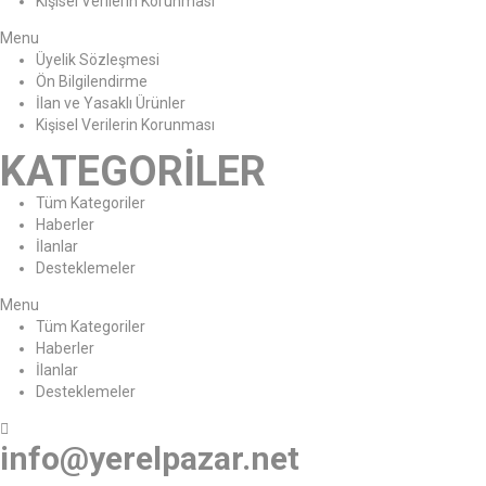
Kişisel Verilerin Korunması
Menu
Üyelik Sözleşmesi
Ön Bilgilendirme
İlan ve Yasaklı Ürünler
Kişisel Verilerin Korunması
KATEGORİLER
Tüm Kategoriler
Haberler
İlanlar
Desteklemeler
Menu
Tüm Kategoriler
Haberler
İlanlar
Desteklemeler
info@yerelpazar.net