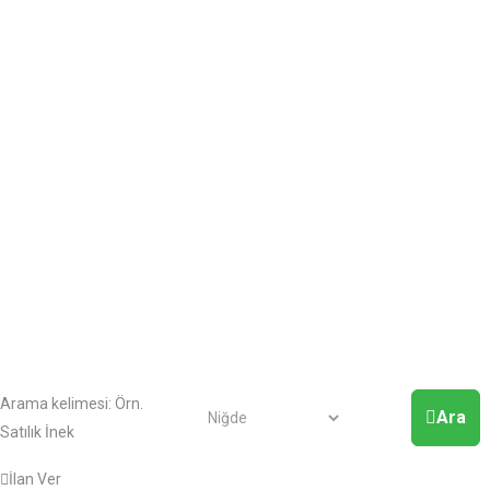
Arama kelimesi:
Örn.
Ara
Satılık İnek
İlan Ver