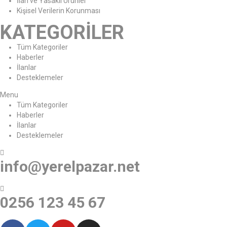
İlan ve Yasaklı Ürünler
Kişisel Verilerin Korunması
KATEGORİLER
Tüm Kategoriler
Haberler
İlanlar
Desteklemeler
Menu
Tüm Kategoriler
Haberler
İlanlar
Desteklemeler
info@yerelpazar.net
0256 123 45 67