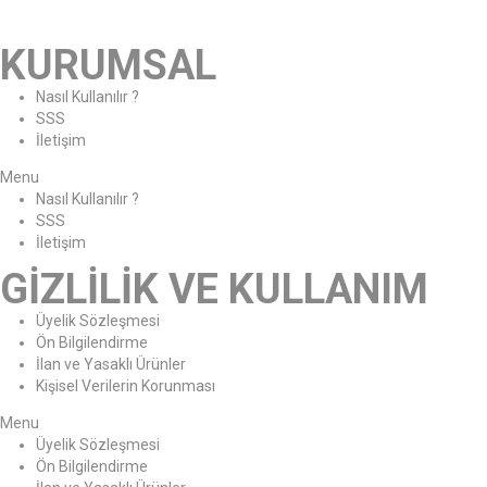
KURUMSAL
Nasıl Kullanılır ?
SSS
İletişim
Menu
Nasıl Kullanılır ?
SSS
İletişim
GİZLİLİK VE KULLANIM
Üyelik Sözleşmesi
Ön Bilgilendirme
İlan ve Yasaklı Ürünler
Kişisel Verilerin Korunması
Menu
Üyelik Sözleşmesi
Ön Bilgilendirme