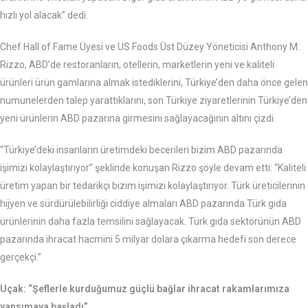
hızlı yol alacak” dedi.
Chef Hall of Fame Üyesi ve US Foods Üst Düzey Yöneticisi Anthony M.
Rizzo, ABD’de restoranların, otellerin, marketlerin yeni ve kaliteli
ürünleri ürün gamlarına almak istediklerini, Türkiye’den daha önce gelen
numunelerden talep yarattıklarını, son Türkiye ziyaretlerinin Türkiye’den
yeni ürünlerin ABD pazarına girmesini sağlayacağının altını çizdi.
“Türkiye’deki insanların üretimdeki becerileri bizim ABD pazarında
işimizi kolaylaştırıyor” şeklinde konuşan Rizzo şöyle devam etti: “Kaliteli
üretim yapan bir tedarikçi bizim işimizi kolaylaştırıyor. Türk üreticilerinin
hijyen ve sürdürülebilirliği ciddiye almaları ABD pazarında Türk gıda
ürünlerinin daha fazla temsilini sağlayacak. Türk gıda sektörünün ABD
pazarında ihracat hacmini 5 milyar dolara çıkarma hedefi son derece
gerçekçi.”
Uçak: “Şeflerle kurduğumuz güçlü bağlar ihracat rakamlarımıza
yansımaya başladı”