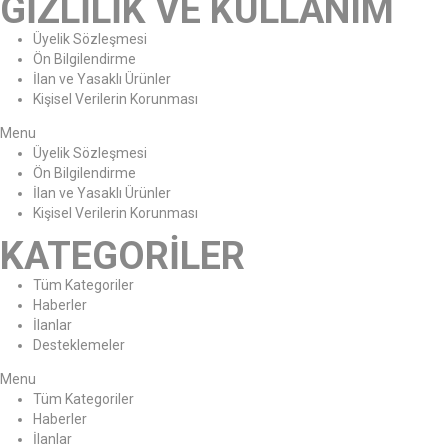
GİZLİLİK VE KULLANIM
Üyelik Sözleşmesi
Ön Bilgilendirme
İlan ve Yasaklı Ürünler
Kişisel Verilerin Korunması
Menu
Üyelik Sözleşmesi
Ön Bilgilendirme
İlan ve Yasaklı Ürünler
Kişisel Verilerin Korunması
KATEGORİLER
Tüm Kategoriler
Haberler
İlanlar
Desteklemeler
Menu
Tüm Kategoriler
Haberler
İlanlar