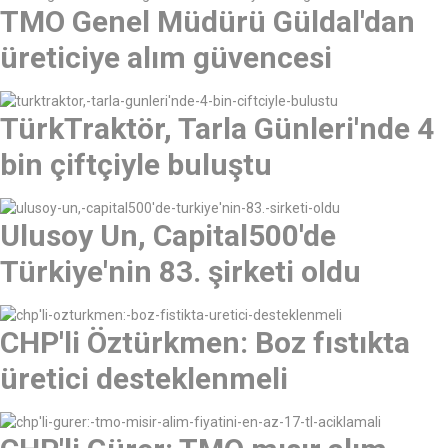
TMO Genel Müdürü Güldal'dan
üreticiye alım güvencesi
TürkTraktör, Tarla Günleri'nde 4
bin çiftçiyle buluştu
Ulusoy Un, Capital500'de
Türkiye'nin 83. şirketi oldu
CHP'li Öztürkmen: Boz fıstıkta
üretici desteklenmeli