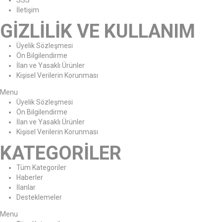
SSS
İletişim
GİZLİLİK VE KULLANIM
Üyelik Sözleşmesi
Ön Bilgilendirme
İlan ve Yasaklı Ürünler
Kişisel Verilerin Korunması
Menu
Üyelik Sözleşmesi
Ön Bilgilendirme
İlan ve Yasaklı Ürünler
Kişisel Verilerin Korunması
KATEGORİLER
Tüm Kategoriler
Haberler
İlanlar
Desteklemeler
Menu