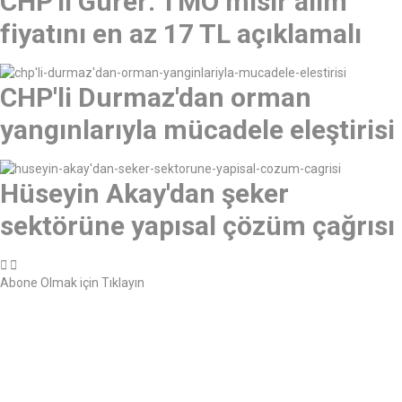
CHP'li Gürer: TMO mısır alım
fiyatını en az 17 TL açıklamalı
CHP'li Durmaz'dan orman
yangınlarıyla mücadele eleştirisi
Hüseyin Akay'dan şeker
sektörüne yapısal çözüm çağrısı
Abone Olmak için Tıklayın