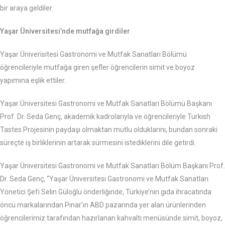
bir araya geldiler.
Yaşar Üniversitesi’nde mutfağa girdiler
Yaşar Üniverisitesi Gastronomi ve Mutfak Sanatları Bölümü
öğrencileriyle mutfağa giren şefler öğrencilerin simit ve boyoz
yapımına eşlik ettiler.
Yaşar Üniversitesi Gastronomi ve Mutfak Sanatları Bölümü Başkanı
Prof. Dr. Seda Genç, akademik kadrolarıyla ve öğrencileriyle Turkish
Tastes Projesinin paydaşı olmaktan mutlu olduklarını, bundan sonraki
süreçte iş birliklerinin artarak sürmesini istediklerini dile getirdi.
Yaşar Üniversitesi Gastronomi ve Mutfak Sanatları Bölüm Başkanı Prof.
Dr. Seda Genç, “Yaşar Üniversitesi Gastronomi ve Mutfak Sanatları
Yönetici Şefi Selin Güloğlu önderliğinde, Türkiye’nin gıda ihracatında
öncü markalarından Pınar’ın ABD pazarında yer alan ürünlerinden
öğrencilerimiz tarafından hazırlanan kahvaltı menüsünde simit, boyoz,