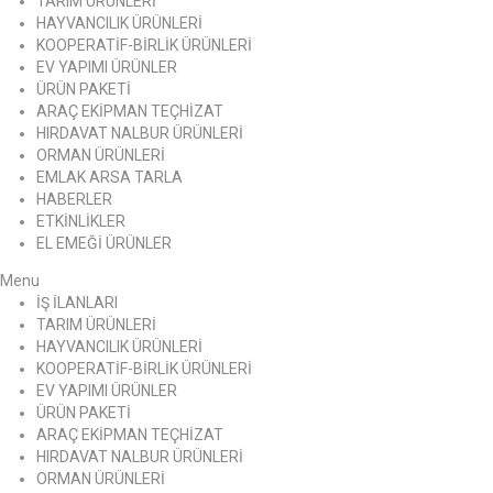
TARIM ÜRÜNLERİ
HAYVANCILIK ÜRÜNLERİ
KOOPERATİF-BİRLİK ÜRÜNLERİ
EV YAPIMI ÜRÜNLER
ÜRÜN PAKETİ
ARAÇ EKİPMAN TEÇHİZAT
HIRDAVAT NALBUR ÜRÜNLERİ
ORMAN ÜRÜNLERİ
EMLAK ARSA TARLA
HABERLER
ETKİNLİKLER
EL EMEĞİ ÜRÜNLER
Menu
İŞ İLANLARI
TARIM ÜRÜNLERİ
HAYVANCILIK ÜRÜNLERİ
KOOPERATİF-BİRLİK ÜRÜNLERİ
EV YAPIMI ÜRÜNLER
ÜRÜN PAKETİ
ARAÇ EKİPMAN TEÇHİZAT
HIRDAVAT NALBUR ÜRÜNLERİ
ORMAN ÜRÜNLERİ