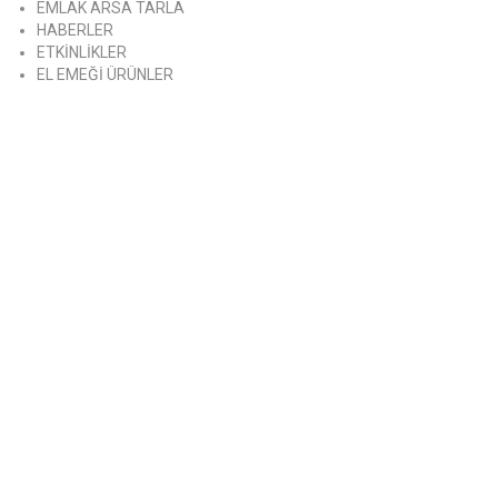
EMLAK ARSA TARLA
HABERLER
ETKİNLİKLER
EL EMEĞİ ÜRÜNLER