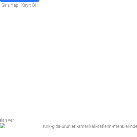
Giriş Yap
Kayıt Ol
İlan ver