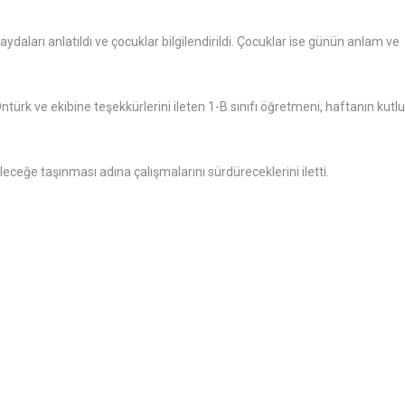
aydaları anlatıldı ve çocuklar bilgilendirildi. Çocuklar ise günün anlam ve
rk ve ekibine teşekkürlerini ileten 1-B sınıfı öğretmeni, haftanın kutlu
leceğe taşınması adına çalışmalarını sürdüreceklerini iletti.