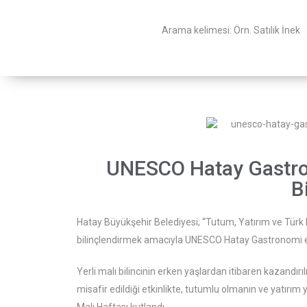
Arama kelimesi:
Örn. Satılık İnek
UNESCO Hatay Gastron
B
Hatay Büyükşehir Belediyesi; “Tutum, Yatırım ve Türk M
bilinçlendirmek amacıyla UNESCO Hatay Gastronomi evin
Yerli malı bilincinin erken yaşlardan itibaren kazandırı
misafir edildiği etkinlikte, tutumlu olmanın ve yatırım