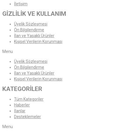
İletişim
GİZLİLİK VE KULLANIM
Üyelik Sözleşmesi
Ön Bilgilendirme
İlan ve Yasaklı Ürünler
Kişisel Verilerin Korunması
Menu
Üyelik Sözleşmesi
Ön Bilgilendirme
İlan ve Yasaklı Ürünler
Kişisel Verilerin Korunması
KATEGORİLER
Tüm Kategoriler
Haberler
İlanlar
Desteklemeler
Menu