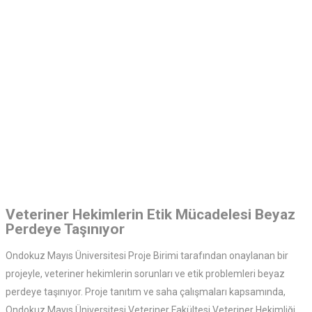
Veteriner Hekimlerin Etik Mücadelesi Beyaz
Perdeye Taşınıyor
Ondokuz Mayıs Üniversitesi Proje Birimi tarafından onaylanan bir
projeyle, veteriner hekimlerin sorunları ve etik problemleri beyaz
perdeye taşınıyor. Proje tanıtım ve saha çalışmaları kapsamında,
Ondokuz Mayıs Üniversitesi Veteriner Fakültesi Veteriner Hekimliği