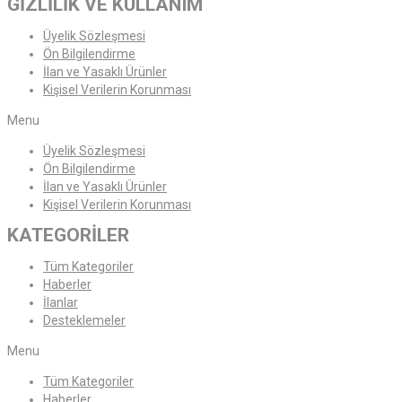
GİZLİLİK VE KULLANIM
Üyelik Sözleşmesi
Ön Bilgilendirme
İlan ve Yasaklı Ürünler
Kişisel Verilerin Korunması
Menu
Üyelik Sözleşmesi
Ön Bilgilendirme
İlan ve Yasaklı Ürünler
Kişisel Verilerin Korunması
KATEGORİLER
Tüm Kategoriler
Haberler
İlanlar
Desteklemeler
Menu
Tüm Kategoriler
Haberler