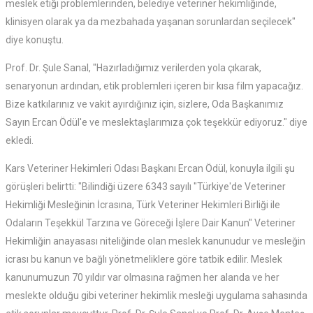
meslek etiği problemlerinden, belediye veteriner hekimliğinde,
klinisyen olarak ya da mezbahada yaşanan sorunlardan seçilecek"
diye konuştu.
Prof. Dr. Şule Sanal, "Hazırladığımız verilerden yola çıkarak,
senaryonun ardından, etik problemleri içeren bir kısa film yapacağız.
Bize katkılarınız ve vakit ayırdığınız için, sizlere, Oda Başkanımız
Sayın Ercan Ödül'e ve meslektaşlarımıza çok teşekkür ediyoruz." diye
ekledi.
Kars Veteriner Hekimleri Odası Başkanı Ercan Ödül, konuyla ilgili şu
görüşleri belirtti: "Bilindiği üzere 6343 sayılı "Türkiye'de Veteriner
Hekimliği Mesleğinin İcrasına, Türk Veteriner Hekimleri Birliği ile
Odaların Teşekkül Tarzına ve Göreceği İşlere Dair Kanun" Veteriner
Hekimliğin anayasası niteliğinde olan meslek kanunudur ve mesleğin
icrası bu kanun ve bağlı yönetmeliklere göre tatbik edilir. Meslek
kanunumuzun 70 yıldır var olmasına rağmen her alanda ve her
meslekte olduğu gibi veteriner hekimlik mesleği uygulama sahasında