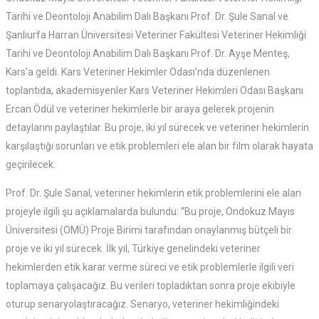
Tarihi ve Deontoloji Anabilim Dalı Başkanı Prof. Dr. Şule Sanal ve
Şanlıurfa Harran Üniversitesi Veteriner Fakültesi Veteriner Hekimliği
Tarihi ve Deontoloji Anabilim Dalı Başkanı Prof. Dr. Ayşe Menteş,
Kars'a geldi. Kars Veteriner Hekimler Odası’nda düzenlenen
toplantıda, akademisyenler Kars Veteriner Hekimleri Odası Başkanı
Ercan Ödül ve veteriner hekimlerle bir araya gelerek projenin
detaylarını paylaştılar. Bu proje, iki yıl sürecek ve veteriner hekimlerin
karşılaştığı sorunları ve etik problemleri ele alan bir film olarak hayata
geçirilecek.
Prof. Dr. Şule Sanal, veteriner hekimlerin etik problemlerini ele alan
projeyle ilgili şu açıklamalarda bulundu: “Bu proje, Ondokuz Mayıs
Üniversitesi (OMÜ) Proje Birimi tarafından onaylanmış bütçeli bir
proje ve iki yıl sürecek. İlk yıl, Türkiye genelindeki veteriner
hekimlerden etik karar verme süreci ve etik problemlerle ilgili veri
toplamaya çalışacağız. Bu verileri topladıktan sonra proje ekibiyle
oturup senaryolaştıracağız. Senaryo, veteriner hekimliğindeki