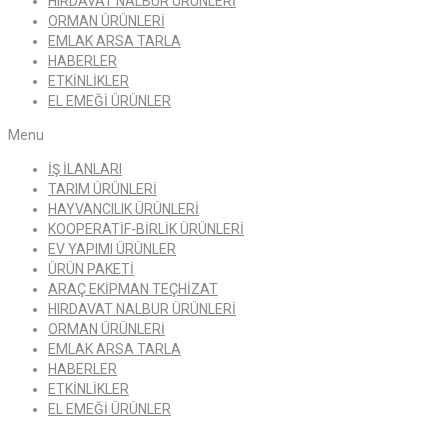
HIRDAVAT NALBUR ÜRÜNLERİ
ORMAN ÜRÜNLERİ
EMLAK ARSA TARLA
HABERLER
ETKİNLİKLER
EL EMEĞİ ÜRÜNLER
Menu
İŞ İLANLARI
TARIM ÜRÜNLERİ
HAYVANCILIK ÜRÜNLERİ
KOOPERATİF-BİRLİK ÜRÜNLERİ
EV YAPIMI ÜRÜNLER
ÜRÜN PAKETİ
ARAÇ EKİPMAN TEÇHİZAT
HIRDAVAT NALBUR ÜRÜNLERİ
ORMAN ÜRÜNLERİ
EMLAK ARSA TARLA
HABERLER
ETKİNLİKLER
EL EMEĞİ ÜRÜNLER