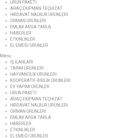
ÜRÜN PAKETİ
ARAÇ EKİPMAN TEÇHİZAT
HIRDAVAT NALBUR ÜRÜNLERİ
ORMAN ÜRÜNLERİ
EMLAK ARSA TARLA
HABERLER
ETKİNLİKLER
EL EMEĞİ ÜRÜNLER
Menu
İŞ İLANLARI
TARIM ÜRÜNLERİ
HAYVANCILIK ÜRÜNLERİ
KOOPERATİF-BİRLİK ÜRÜNLERİ
EV YAPIMI ÜRÜNLER
ÜRÜN PAKETİ
ARAÇ EKİPMAN TEÇHİZAT
HIRDAVAT NALBUR ÜRÜNLERİ
ORMAN ÜRÜNLERİ
EMLAK ARSA TARLA
HABERLER
ETKİNLİKLER
EL EMEĞİ ÜRÜNLER