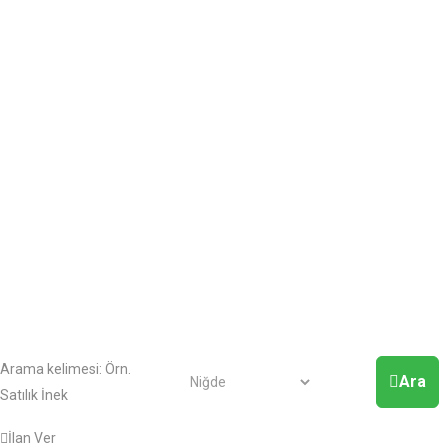
Arama kelimesi:
Örn.
Ara
Satılık İnek
İlan Ver