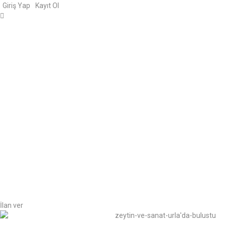
Giriş Yap
Kayıt Ol
İlan ver