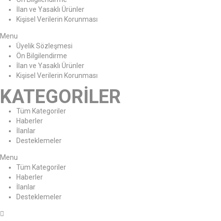
İlan ve Yasaklı Ürünler
Kişisel Verilerin Korunması
Menu
Üyelik Sözleşmesi
Ön Bilgilendirme
İlan ve Yasaklı Ürünler
Kişisel Verilerin Korunması
KATEGORİLER
Tüm Kategoriler
Haberler
İlanlar
Desteklemeler
Menu
Tüm Kategoriler
Haberler
İlanlar
Desteklemeler