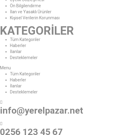
Ön Bilgilendirme
İlan ve Yasaklı Ürünler
Kişisel Verilerin Korunması
KATEGORİLER
Tüm Kategoriler
Haberler
İlanlar
Desteklemeler
Menu
Tüm Kategoriler
Haberler
İlanlar
Desteklemeler
info@yerelpazar.net
0256 123 45 67